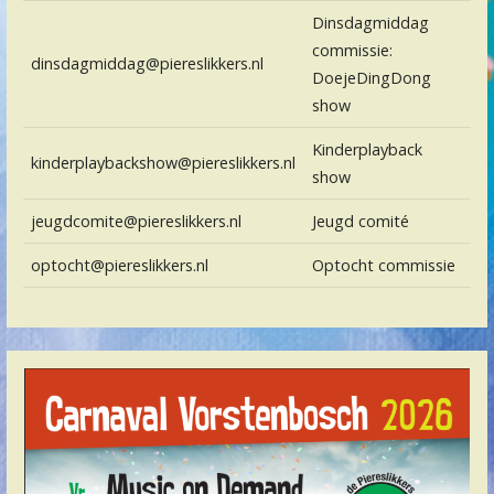
Dinsdagmiddag
commissie:
dinsdagmiddag@piereslikkers.nl
DoejeDingDong
show
Kinderplayback
kinderplaybackshow@piereslikkers.nl
show
jeugdcomite@piereslikkers.nl
Jeugd comité
optocht@piereslikkers.nl
Optocht commissie