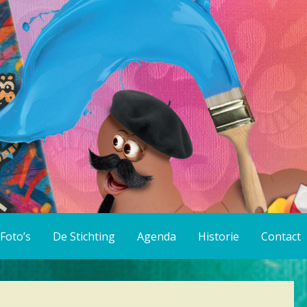
Foto’s
De Stichting
Agenda
Historie
Contact