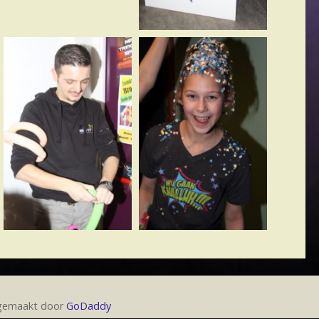
 gemaakt door
GoDaddy